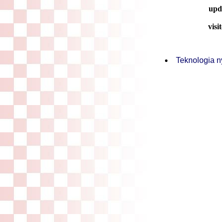
upd
visi
Teknologia n